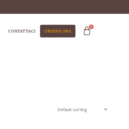
Cart
CONTATTACI
ORDINA ORA