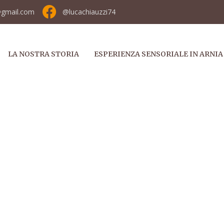
@gmail.com
@lucachiauzzi74
LA NOSTRA STORIA
ESPERIENZA SENSORIALE IN ARNIA